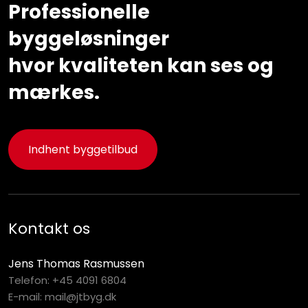
Professionelle
byggeløsninger
​hvor kvaliteten kan ses og
mærkes.
Indhent byggetilbud
Kontakt os​
Jens Thomas Rasmussen
Telefon:
+45 4091 6804
E-mail:
mail@jtbyg.dk