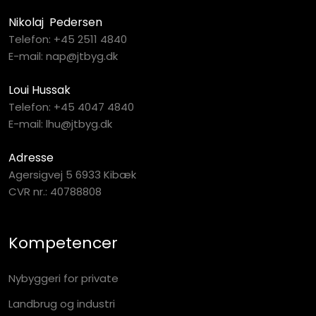
Nikolaj Pedersen
Telefon:
+45 2511 4840
E-mail:
nap@jtbyg.dk
Loui Hussak
Telefon:
+45 4047 4840
E-mail:
lhu@jtbyg.dk
Adresse
Agersigvej 5 6933 Kibæk
CVR nr.: 40788808​
Kompetencer
Nybyggeri for private​
Landbrug og industri