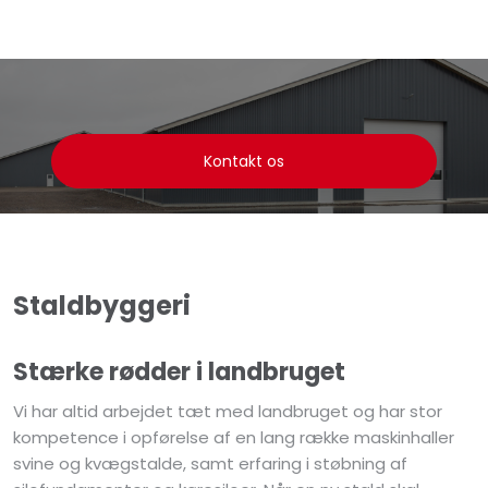
Kontakt os​
​Staldbyggeri
​Stærke rødder i landbruget
Vi har altid arbejdet tæt med landbruget og har stor
kompetence i opførelse af en lang række maskinhaller
svine og kvægstalde, samt erfaring i støbning af