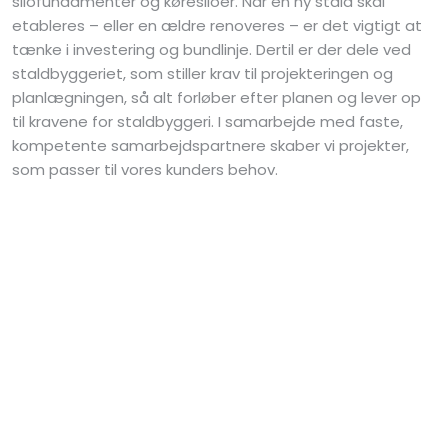
silofundamenter og køresiloer. Når en ny stald skal
etableres – eller en ældre renoveres – er det vigtigt at
tænke i investering og bundlinje. Dertil er der dele ved
staldbyggeriet, som stiller krav til projekteringen og
planlægningen, så alt forløber efter planen og lever op
til kravene for staldbyggeri. I samarbejde med faste,
kompetente samarbejdspartnere skaber vi projekter,
som passer til vores kunders behov.