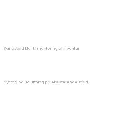
Svinestald klar til montering af inventar.
Nyt tag og udluftning på eksisterende stald.