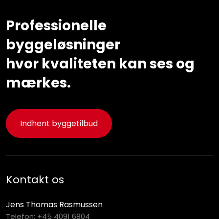
Professionelle
byggeløsninger
​hvor kvaliteten kan ses og
mærkes.
Indhent byggetilbud
Kontakt os​
Jens Thomas Rasmussen
Telefon:
+45 4091 6804