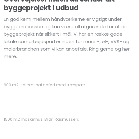
byggeprojekt i udbud
En god kemi mellem håndværkerne er vigtigt under
byggeprocessen og kan være altafgørende for at dit
byggeprojekt når sikkert i mål. Vi har en række gode
lokale samarbejdsparter inden for murer-, el-, VVS- og
malerbranchen som vi kan anbefale. Ring gerne og hør
mere.
​600 m2 isoleret hal opført med træspær.
1500 m2 maskinhus, Brdr. Rasmussen.