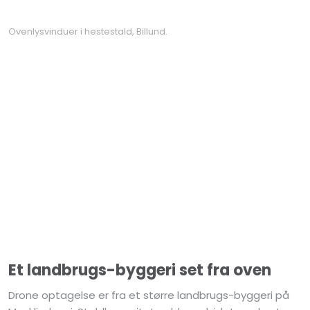
Ovenlysvinduer i hestestald, Billund.
Et landbrugs-byggeri set fra oven
Drone optagelse er fra et større landbrugs-byggeri på