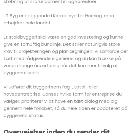
støbning af silofundamenter og køresiloer.
JT Byg er beliggende i Kibæk, syd for Herning, men
arbejder i hele landet.
Et staldbyggeri skal være en god investering og kunne
give en fornuftig bundlinje. Det stiller naturligvis store
krav til projekteringen og planlægningen. Vi samarbejder
tæt med rådgivende ingeniører og du kan trække på
vores mange års erfaring når det kommer til valg af
byggemateriale.
Vi udfører dit byggeri som fag-, total- eller
hovedentreprise. Uanset hvilke form for entreprise du
vælger, prioriterer vi at have en tæt dialog med dig
gennem hele forløbet, så du hele tiden er opdateret på
byggeriets status.
Overvejelser inden du sender dit