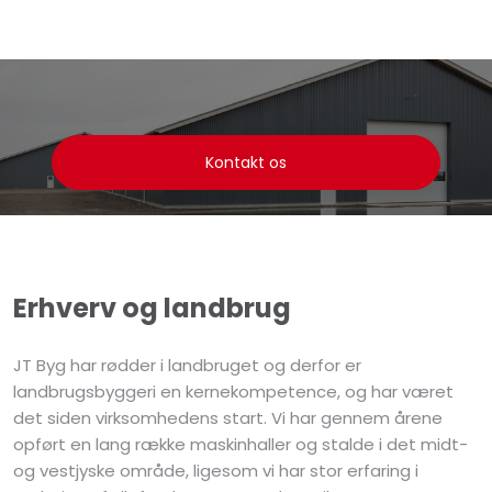
Kontakt os​
Erhverv og landbrug
JT Byg har rødder i landbruget og derfor er
landbrugsbyggeri en kernekompetence, og har været
det siden virksomhedens start. Vi har gennem årene
opført en lang række maskinhaller og stalde i det midt-
og vestjyske område, ligesom vi har stor erfaring i